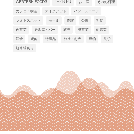
WESTERN FOODS
YAKINIKU
お土産
その他料理
カフェ・喫茶
テイクアウト
パン・スイーツ
フォトスポット
モール
体験
公園
和食
夜営業
居酒屋・バー
施設
昼営業
朝営業
洋食
焼肉
特産品
神社・お寺
織物
見学
駐車場あり