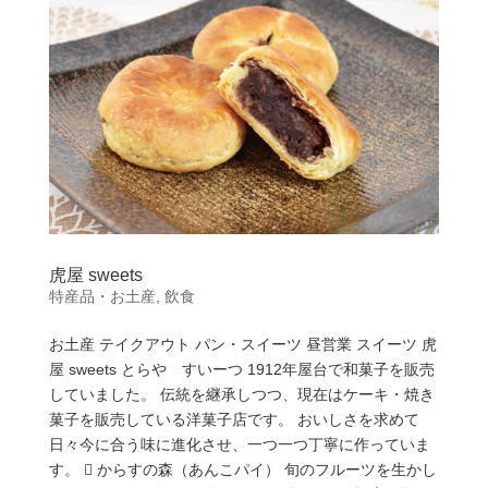
虎屋 sweets
特産品・お土産
,
飲食
お土産 テイクアウト パン・スイーツ 昼営業 スイーツ 虎
屋 sweets とらや すいーつ 1912年屋台で和菓子を販売
していました。 伝統を継承しつつ、現在はケーキ・焼き
菓子を販売している洋菓子店です。 おいしさを求めて
日々今に合う味に進化させ、一つ一つ丁寧に作っていま
す。  からすの森（あんこパイ） 旬のフルーツを生かし