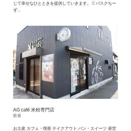
じて幸せなひとときを提供していきます。  バスクちー
ず...
AG café 米粉専門店
飲食
お土産 カフェ・喫茶 テイクアウト パン・スイーツ 昼営