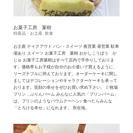
お菓子工房 菓樹
特産品・お土産
,
飲食
お土産 テイクアウト パン・スイーツ 夜営業 昼営業 駐車
場あり スイーツ お菓子工房 菓樹 おかしこうぼう か
じゅ お菓子工房菓樹はすべて店内で手作りしておりま
す。価格帯もお子様が自分のお小遣いで買えるように、
リーズナブルに抑えております。オーダーケーキに関し
ましてはデコレーションやキャラクターケーキも承って
おります。笑顔の幸せをぜひお買い求め下さい。  牧場
プリン，ぷりんバーム みんなに人気の「プリンバーム」
は、プリンのようなバウムクーヘン♪ 食べたらみんな
「とろける幸せ」になれます。 所在地...