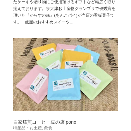
たケーキや贈り物にご使用頂けるギフトなど幅広く取り
揃えております。泉大津お土産物グランプリで優秀賞を
頂いた『からすの森』(あんこパイ)が当店の看板菓子で
す。 虎屋のおすすめスイーツ...
自家焙煎コーヒー豆の店 pono
特産品・お土産
,
飲食