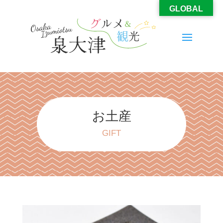
GLOBAL
お土産
GIFT